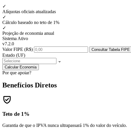
✓
Alíquotas oficiais atualizadas
✓
Cálculo baseado no teto de 1%
✓
Projeção de economia anual
Sistema Ativo
v7.2.0
Valor FIPE (R$)
Consultar Tabela FIPE
Estado (UF)
⌄
Calcular Economia
Por que apoiar?
Benefícios
Diretos
Teto de 1%
Garantia de que o IPVA nunca ultrapassará 1% do valor do veículo.