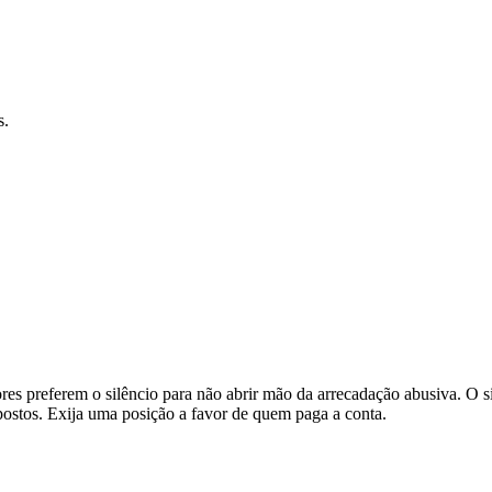
s.
s preferem o silêncio para não abrir mão da arrecadação abusiva.
O s
ostos.
Exija uma posição a favor de quem paga a conta.